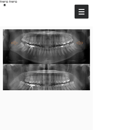
נגישות
נגישות
דר אמינוב
DA
Dr.Aminov